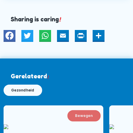
Sharing is caring
!
Twitter
WhatsApp
Email
Print
Deel
Gerelateerd
:
Gezondheid
Bewegen