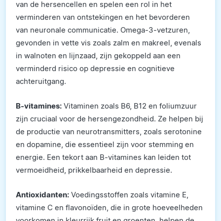
van de hersencellen en spelen een rol in het
verminderen van ontstekingen en het bevorderen
van neuronale communicatie. Omega-3-vetzuren,
gevonden in vette vis zoals zalm en makreel, evenals
in walnoten en lijnzaad, zijn gekoppeld aan een
verminderd risico op depressie en cognitieve
achteruitgang.
B-vitamines:
Vitaminen zoals B6, B12 en foliumzuur
zijn cruciaal voor de hersengezondheid. Ze helpen bij
de productie van neurotransmitters, zoals serotonine
en dopamine, die essentieel zijn voor stemming en
energie. Een tekort aan B-vitamines kan leiden tot
vermoeidheid, prikkelbaarheid en depressie.
Antioxidanten:
Voedingsstoffen zoals vitamine E,
vitamine C en flavonoïden, die in grote hoeveelheden
voorkomen in kleurrijk fruit en groenten, helpen de