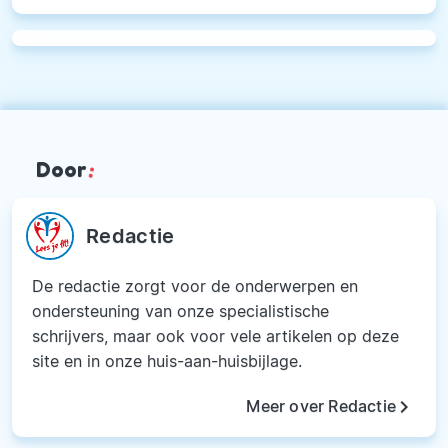
Door
:
Redactie
De redactie zorgt voor de onderwerpen en
ondersteuning van onze specialistische
schrijvers, maar ook voor vele artikelen op deze
site en in onze huis-aan-huisbijlage.
keyboard_arrow_right
Meer over Redactie