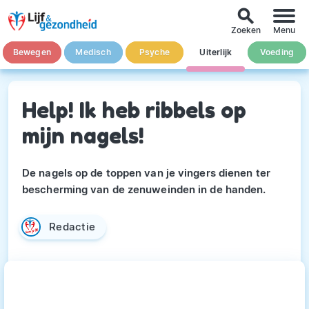
search
Zoeken
Menu
Bewegen
Medisch
Psyche
Uiterlijk
Voeding
Help! Ik heb ribbels op
mijn nagels!
De nagels op de toppen van je vingers dienen ter
bescherming van de zenuweinden in de handen.
Redactie