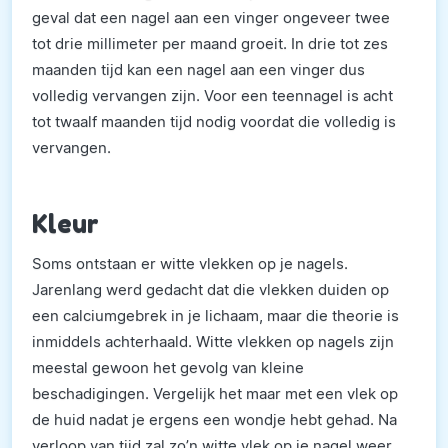
geval dat een nagel aan een vinger ongeveer twee
tot drie millimeter per maand groeit. In drie tot zes
maanden tijd kan een nagel aan een vinger dus
volledig vervangen zijn. Voor een teennagel is acht
tot twaalf maanden tijd nodig voordat die volledig is
vervangen.
Kleur
Soms ontstaan er witte vlekken op je nagels.
Jarenlang werd gedacht dat die vlekken duiden op
een calciumgebrek in je lichaam, maar die theorie is
inmiddels achterhaald. Witte vlekken op nagels zijn
meestal gewoon het gevolg van kleine
beschadigingen. Vergelijk het maar met een vlek op
de huid nadat je ergens een wondje hebt gehad. Na
verloop van tijd zal zo’n witte vlek op je nagel weer