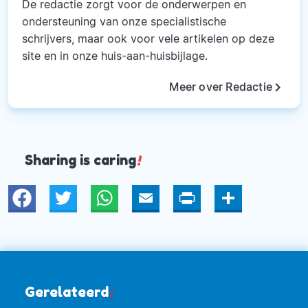
De redactie zorgt voor de onderwerpen en
ondersteuning van onze specialistische
schrijvers, maar ook voor vele artikelen op deze
site en in onze huis-aan-huisbijlage.
keyboard_arrow_right
Meer over Redactie
Sharing is caring
!
Twitter
WhatsApp
Email
Print
Deel
Gerelateerd
: