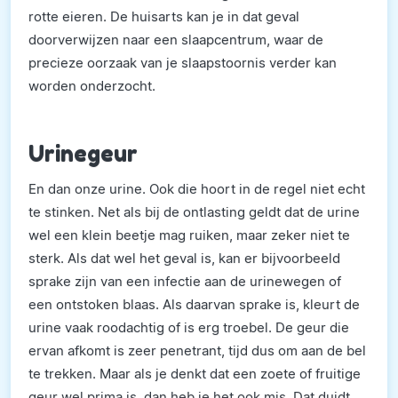
rotte eieren. De huisarts kan je in dat geval
doorverwijzen naar een slaapcentrum, waar de
precieze oorzaak van je slaapstoornis verder kan
worden onderzocht.
Urinegeur
En dan onze urine. Ook die hoort in de regel niet echt
te stinken. Net als bij de ontlasting geldt dat de urine
wel een klein beetje mag ruiken, maar zeker niet te
sterk. Als dat wel het geval is, kan er bijvoorbeeld
sprake zijn van een infectie aan de urinewegen of
een ontstoken blaas. Als daarvan sprake is, kleurt de
urine vaak roodachtig of is erg troebel. De geur die
ervan afkomt is zeer penetrant, tijd dus om aan de bel
te trekken. Maar als je denkt dat een zoete of fruitige
geur wel prima is, dan heb je het ook mis. Dat duidt