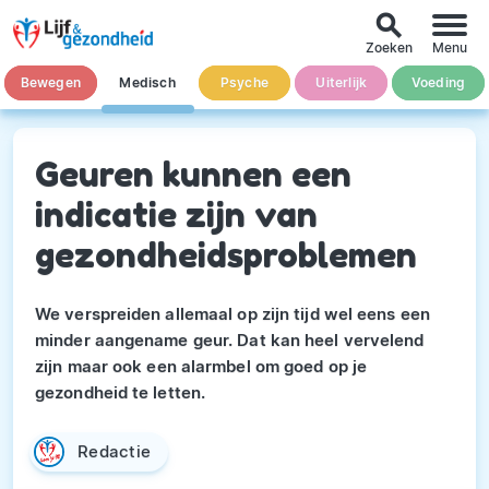
search
Zoeken
Menu
Bewegen
Medisch
Psyche
Uiterlijk
Voeding
Geuren kunnen een
indicatie zijn van
gezondheidsproblemen
We verspreiden allemaal op zijn tijd wel eens een
minder aangename geur. Dat kan heel vervelend
zijn maar ook een alarmbel om goed op je
gezondheid te letten.
Redactie