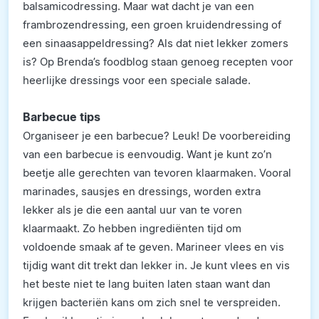
balsamicodressing. Maar wat dacht je van een
frambrozendressing, een groen kruidendressing of
een sinaasappeldressing? Als dat niet lekker zomers
is? Op Brenda’s foodblog staan genoeg recepten voor
heerlijke dressings voor een speciale salade.
Barbecue tips
Organiseer je een barbecue? Leuk! De voorbereiding
van een barbecue is eenvoudig. Want je kunt zo’n
beetje alle gerechten van tevoren klaarmaken. Vooral
marinades, sausjes en dressings, worden extra
lekker als je die een aantal uur van te voren
klaarmaakt. Zo hebben ingrediënten tijd om
voldoende smaak af te geven. Marineer vlees en vis
tijdig want dit trekt dan lekker in. Je kunt vlees en vis
het beste niet te lang buiten laten staan want dan
krijgen bacteriën kans om zich snel te verspreiden.