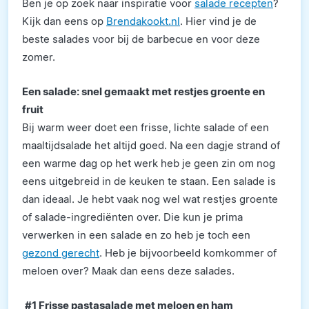
Ben je op zoek naar inspiratie voor
salade recepten
?
Kijk dan eens op
Brendakookt.nl
. Hier vind je de
beste salades voor bij de barbecue en voor deze
zomer.
Een salade: snel gemaakt met restjes groente en
fruit
Bij warm weer doet een frisse, lichte salade of een
maaltijdsalade het altijd goed. Na een dagje strand of
een warme dag op het werk heb je geen zin om nog
eens uitgebreid in de keuken te staan. Een salade is
dan ideaal. Je hebt vaak nog wel wat restjes groente
of salade-ingrediënten over. Die kun je prima
verwerken in een salade en zo heb je toch een
gezond gerecht
. Heb je bijvoorbeeld komkommer of
meloen over? Maak dan eens deze salades.
#1 Frisse pastasalade met meloen en ham