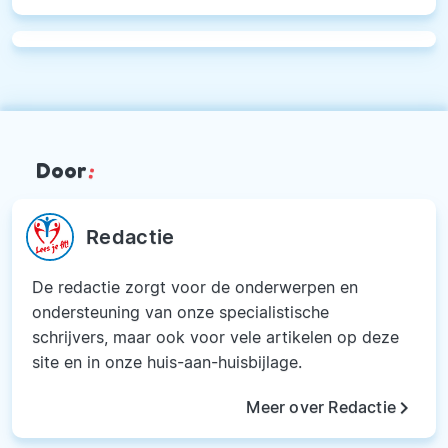
Door
:
Redactie
De redactie zorgt voor de onderwerpen en
ondersteuning van onze specialistische
schrijvers, maar ook voor vele artikelen op deze
site en in onze huis-aan-huisbijlage.
keyboard_arrow_right
Meer over Redactie