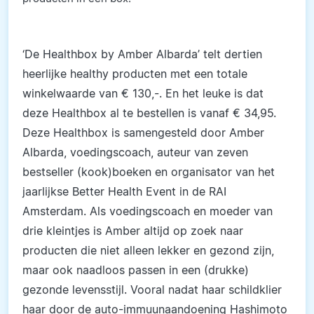
‘De Healthbox by Amber Albarda’ telt dertien
heerlijke healthy producten met een totale
winkelwaarde van € 130,-. En het leuke is dat
deze Healthbox al te bestellen is vanaf € 34,95.
Deze Healthbox is samengesteld door Amber
Albarda, voedingscoach, auteur van zeven
bestseller (kook)boeken en organisator van het
jaarlijkse Better Health Event in de RAI
Amsterdam. Als voedingscoach en moeder van
drie kleintjes is Amber altijd op zoek naar
producten die niet alleen lekker en gezond zijn,
maar ook naadloos passen in een (drukke)
gezonde levensstijl. Vooral nadat haar schildklier
haar door de auto-immuunaandoening Hashimoto