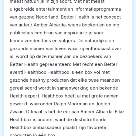
meest natuurlijk in zijn soort. Met het meest
uitgebreide entertainment en informatieprogramma
van gezond Nederland. Better Health is het concept
van auteur Amber Albarda, wiens boeken en online
publicaties een bron van inspiratie zijn voor
tienduizenden fans en volgers. De natuurlijke en
gezonde manier van leven waar zij enthousiast over
is, wordt op deze manier aan de bezoekers van
Better Health gepresenteerd Met recht een Better
event! Healthbox Healthbox is een box vol met
gezonde healthy producten dat elke twee maanden
gerealiseerd wordt in samenwerking een bekende
Health expert. Healthbox heeft al met grote namen
gewerkt, waaronder Ralph Moorman en Juglen
Zwaan. Ditmaal is het de eer aan Amber Albarda. Elke
Healthbox is anders, want de desbetreffende
Healthbox ambassadeur plaatst zijn favoriete
producten in één box.