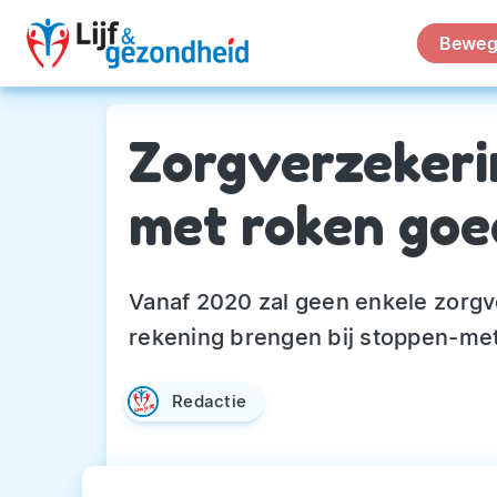
Beweg
Zorgverzekeri
met roken goe
Vanaf 2020 zal geen enkele zorgve
rekening brengen bij stoppen-met
Redactie