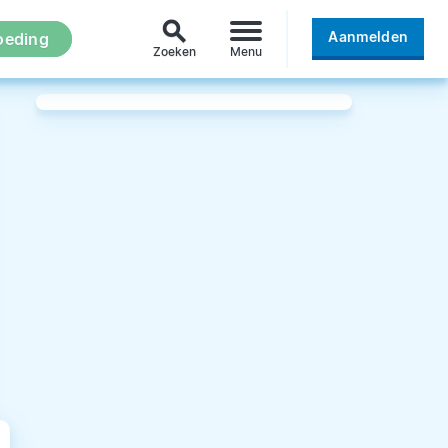
search
Aanmelden
oeding
Zoeken
Menu