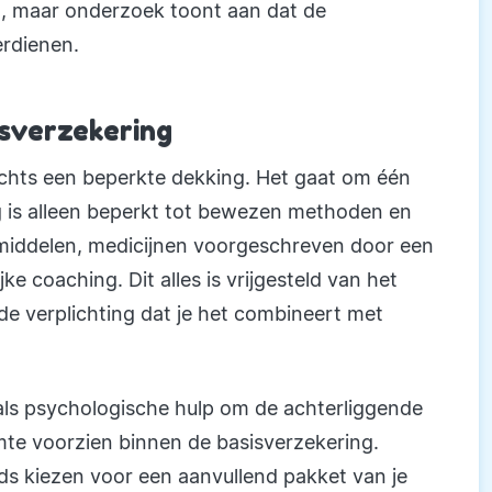
n, maar onderzoek toont aan dat de
erdienen.
isverzekering
lechts een beperkte dekking. Het gaat om één
ng is alleen beperkt tot bewezen methoden en
 middelen, medicijnen voorgeschreven door een
ke coaching. Dit alles is vrijgesteld van het
 de verplichting dat je het combineert met
ls psychologische hulp om de achterliggende
mte voorzien binnen de basisverzekering.
ds kiezen voor een aanvullend pakket van je