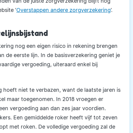
nden van de juiste zorgverzekering blijft nog
bsite ‘
Overstappen andere zorgverzekering
’.
elijnsbijstand
ering nog een eigen risico in rekening brengen
de eerste lijn. In de basisverzekering geniet je
ardige vergoeding, uiteraard enkel bij
hoeft niet te verbazen, want de laatste jaren is
kel maar toegenomen. In 2018 vroegen er
een vergoeding aan dan zes jaar voordien.
kers. Een gemiddelde roker heeft vijf tot zeven
topt met roken. De volledige vergoeding zal de