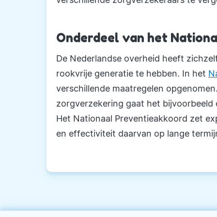
Onderdeel van het Nationa
De Nederlandse overheid heeft zichzelf
rookvrije generatie te hebben. In het
N
verschillende maatregelen opgenomen. 
zorgverzekering gaat het bijvoorbeeld
Het Nationaal Preventieakkoord zet expl
en effectiviteit daarvan op lange termij