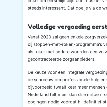
enkel om eerstelijnsbijstand, dus het vi
steeds interessant. Dat doe je via de we
Volledige vergoeding eerst
Vanaf 2020 zal geen enkele zorgverzek
bij stoppen-met-roken-programma’s van 
als roker met andere woorden een volwa
gecontracteerde zorgaanbieders.
De keuze voor een integrale vergoeding 
de schreeuw om professionele hulp en
bijvoorbeeld twaalf keer meer mensen 
Nederland telt meer dan drie miljoen ro
pogingen nodig voordat hij definitief s