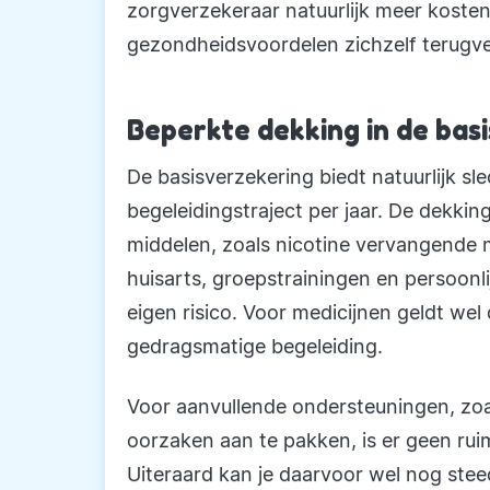
zorgverzekeraar natuurlijk meer koste
gezondheidsvoordelen zichzelf terugv
Beperkte dekking in de bas
De basisverzekering biedt natuurlijk s
begeleidingstraject per jaar. De dekki
middelen, zoals nicotine vervangende
huisarts, groepstrainingen en persoonlij
eigen risico. Voor medicijnen geldt wel
gedragsmatige begeleiding.
Voor aanvullende ondersteuningen, zoa
oorzaken aan te pakken, is er geen rui
Uiteraard kan je daarvoor wel nog stee