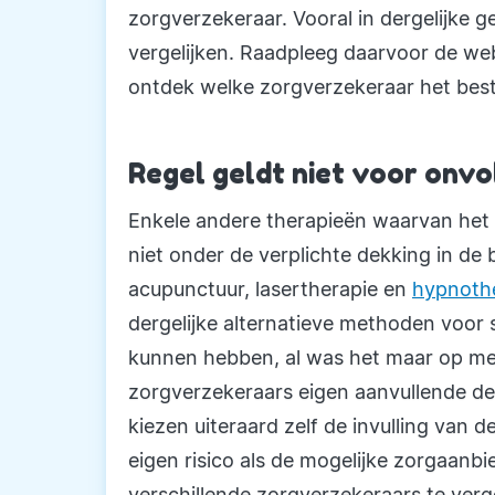
zorgverzekeraar. Vooral in dergelijke 
vergelijken. Raadpleeg daarvoor de web
ontdek welke zorgverzekeraar het best 
Regel geldt niet voor on
Enkele andere therapieën waarvan het 
niet onder de verplichte dekking in de
acupunctuur, lasertherapie en
hypnoth
dergelijke alternatieve methoden voor
kunnen hebben, al was het maar op me
zorgverzekeraars eigen aanvullende de
kiezen uiteraard zelf de invulling van 
eigen risico als de mogelijke zorgaanbi
verschillende zorgverzekeraars te verge