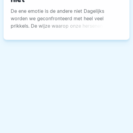
De ene emotie is de andere niet Dagelijks
worden we geconfronteerd met heel veel
prikkels. De wijze waarop onze hersenen
reageren op affectieve prikkels noemen we
emoties.