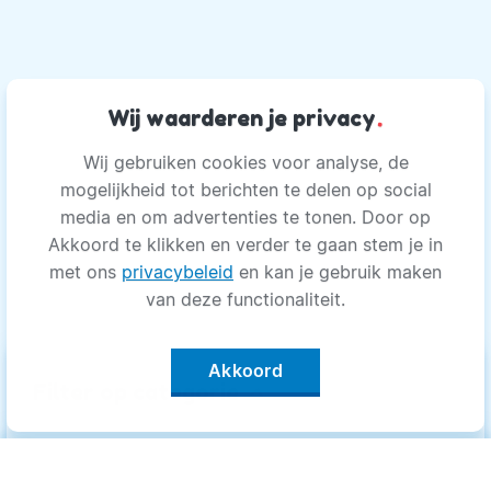
Wij waarderen je privacy
.
Wij gebruiken cookies voor analyse, de
mogelijkheid tot berichten te delen op social
media en om advertenties te tonen. Door op
Akkoord te klikken en verder te gaan stem je in
met ons
privacybeleid
en kan je gebruik maken
van deze functionaliteit.
Akkoord
keyboard_arrow_up
Filter op categorie
Alle categorieën