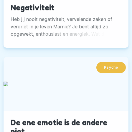
Negativiteit
Heb jij nooit negativiteit, vervelende zaken of
verdriet in je leven Marnie? Je bent altijd zo
opgewekt, enthousiast en energiek. Wat dacht
je, ik ben echt geen uitzondering op jullie allen.
Psyche
De ene emotie is de andere
niet