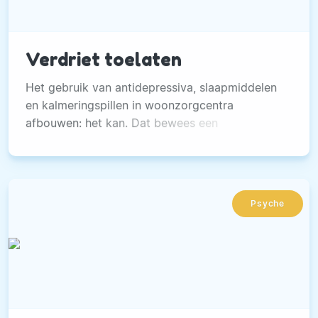
Verdriet toelaten
Het gebruik van antidepressiva, slaapmiddelen
en kalmeringspillen in woonzorgcentra
afbouwen: het kan. Dat bewees een
verbeteringsproject in een Gents
woonzorgcentrum waar de Universiteit Gent
aan meewerkte.
Psyche