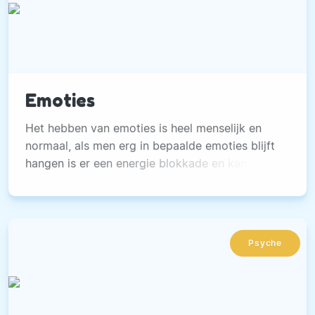
Emoties
Het hebben van emoties is heel menselijk en
normaal, als men erg in bepaalde emoties blijft
hangen is er een energie blokkade en kan dat
behandeld worden.
Psyche