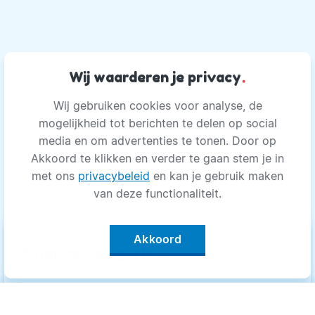
Wij waarderen je privacy
.
Wij gebruiken cookies voor analyse, de
mogelijkheid tot berichten te delen op social
media en om advertenties te tonen. Door op
Akkoord te klikken en verder te gaan stem je in
met ons
privacybeleid
en kan je gebruik maken
van deze functionaliteit.
Akkoord
keyboard_arrow_up
Filter op categorie
Alle categorieën