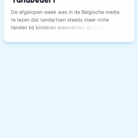
Tandbederf
De afgelopen week was in de Belgische media
te lezen dat tandartsen steeds meer rotte
tanden bij kinderen waarnemen. Bij kleuters
treffen ze soms wel 15 doorgerotte tanden per
mond aan, tandbederf neemt dus toe.