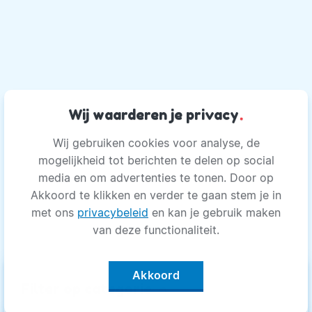
Wij waarderen je privacy
.
Wij gebruiken cookies voor analyse, de
mogelijkheid tot berichten te delen op social
media en om advertenties te tonen. Door op
Akkoord te klikken en verder te gaan stem je in
met ons
privacybeleid
en kan je gebruik maken
van deze functionaliteit.
Akkoord
keyboard_arrow_up
Filter op categorie