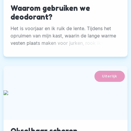
Waarom gebruiken we
deodorant?
Het is voorjaar en ik ruik de lente. Tijdens het
opruimen van mijn kast, waarin de lange warme
vesten plaats maken voor jurken, rook ik niet
alleen lente maar ook een lichte zweetgeur.
Uiterlijk
Okselhaar scheren