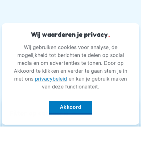
Wij waarderen je privacy
.
Wij gebruiken cookies voor analyse, de
mogelijkheid tot berichten te delen op social
media en om advertenties te tonen. Door op
Akkoord te klikken en verder te gaan stem je in
met ons
privacybeleid
en kan je gebruik maken
van deze functionaliteit.
Akkoord
keyboard_arrow_up
Filter op categorie
Alle categorieën