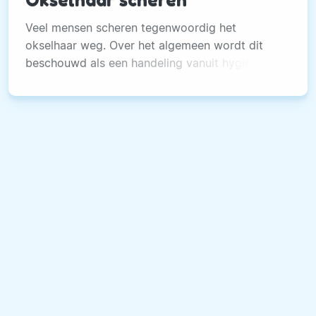
Veel mensen scheren tegenwoordig het
okselhaar weg. Over het algemeen wordt dit
beschouwd als een handeling vanuit hygiënisch
oogpunt, maar ook het schoonheidsaspect
speelt een rol.