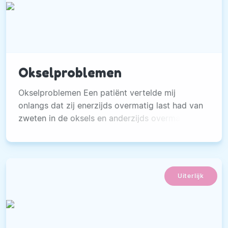
Okselproblemen
Okselproblemen Een patiënt vertelde mij
onlangs dat zij enerzijds overmatig last had van
zweten in de oksels en anderzijds overmatig
last van overbeharing in de oksels. Doordat ze
last had van beide versterkte dit haar
“okselprobleem”.
Uiterlijk