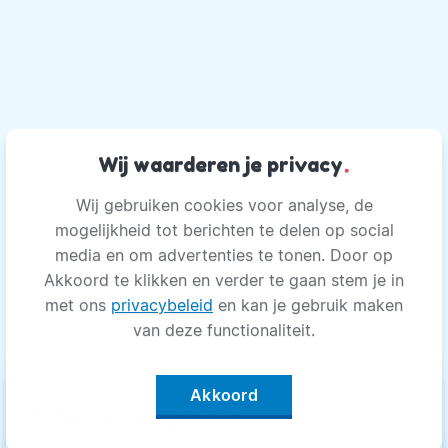
Wij waarderen je privacy
.
Wij gebruiken cookies voor analyse, de
mogelijkheid tot berichten te delen op social
media en om advertenties te tonen. Door op
Akkoord te klikken en verder te gaan stem je in
met ons
privacybeleid
en kan je gebruik maken
van deze functionaliteit.
Akkoord
keyboard_arrow_up
Filter op categorie