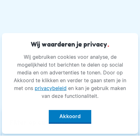
Wij waarderen je privacy
.
Wij gebruiken cookies voor analyse, de
mogelijkheid tot berichten te delen op social
media en om advertenties te tonen. Door op
Akkoord te klikken en verder te gaan stem je in
met ons
privacybeleid
en kan je gebruik maken
van deze functionaliteit.
Akkoord
keyboard_arrow_up
Filter op categorie