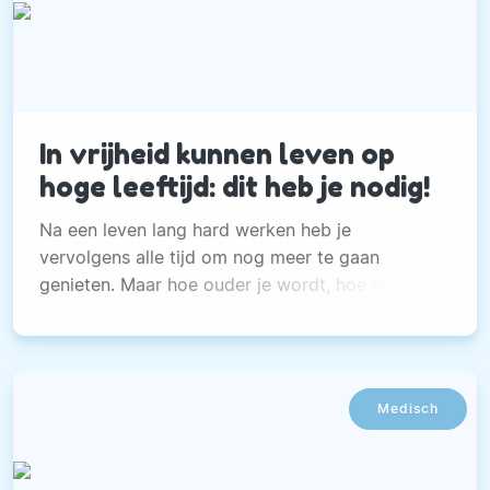
In vrijheid kunnen leven op
hoge leeftijd: dit heb je nodig!
Na een leven lang hard werken heb je
vervolgens alle tijd om nog meer te gaan
genieten. Maar hoe ouder je wordt, hoe minder
soepel alles gaat.
Medisch