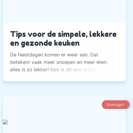
Tips voor de simpele, lekkere
en gezonde keuken
De feestdagen komen er weer aan. Dat
betekent vaak meer snoepen en meer eten:
alles is zo lekker! Ook is dit een drukke tijd.
Gezond eten schiet er gauw bij in.
Bewegen