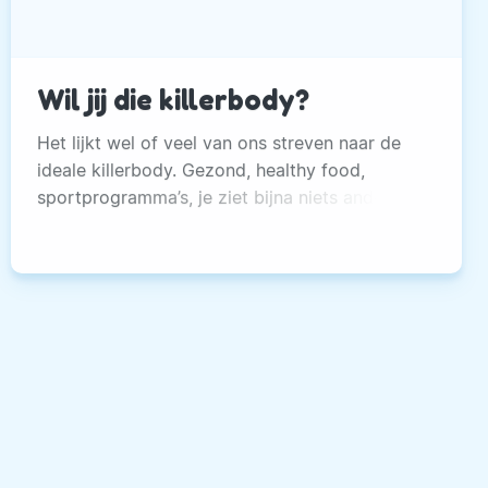
Wil jij die killerbody?
Het lijkt wel of veel van ons streven naar de
ideale killerbody. Gezond, healthy food,
sportprogramma’s, je ziet bijna niets anders
meer.