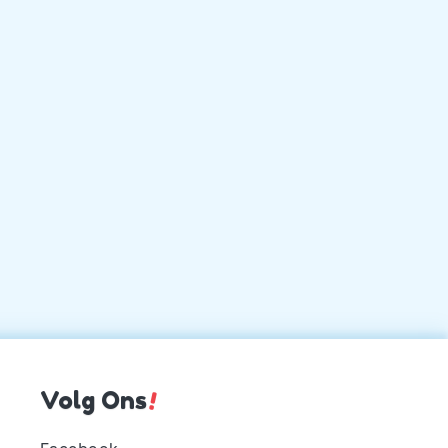
Volg Ons
!