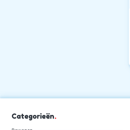
Categorieën
.