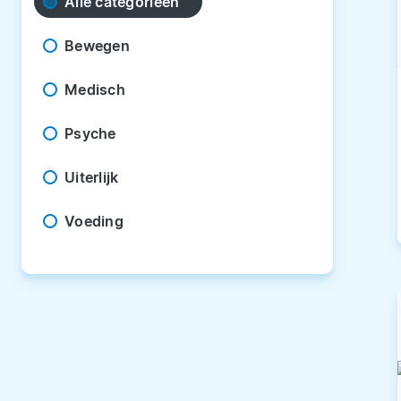
Alle categorieën
Bewegen
Medisch
Psyche
Uiterlijk
Voeding