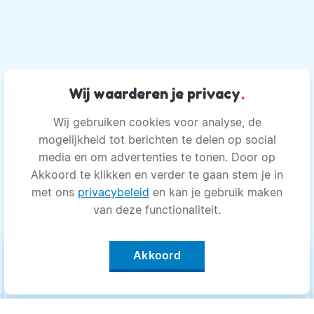
Wij waarderen je privacy
.
Wij gebruiken cookies voor analyse, de
mogelijkheid tot berichten te delen op social
media en om advertenties te tonen. Door op
Akkoord te klikken en verder te gaan stem je in
met ons
privacybeleid
en kan je gebruik maken
van deze functionaliteit.
Akkoord
keyboard_arrow_up
Filter op categorie