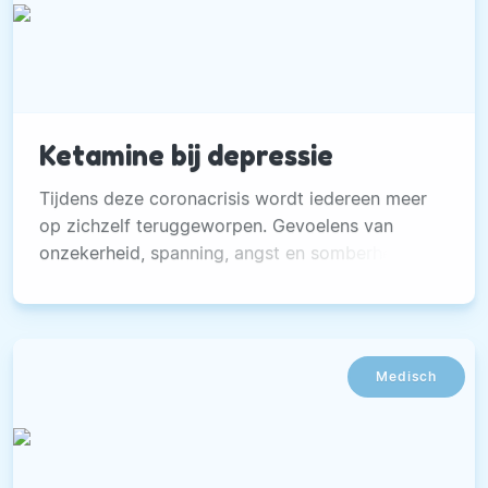
Ketamine bij depressie
Tijdens deze coronacrisis wordt iedereen meer
op zichzelf teruggeworpen. Gevoelens van
onzekerheid, spanning, angst en somberheid
kunnen toenemen.
Medisch