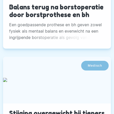
Balans terug na borstoperatie
door borstprothese en bh
Een goedpassende prothese en bh geven zowel
fysiek als mentaal balans en evenwicht na een
ingrijpende borstoperatie als gevolg van kanker.
Medisch
Stijging overgewicht bij tieners