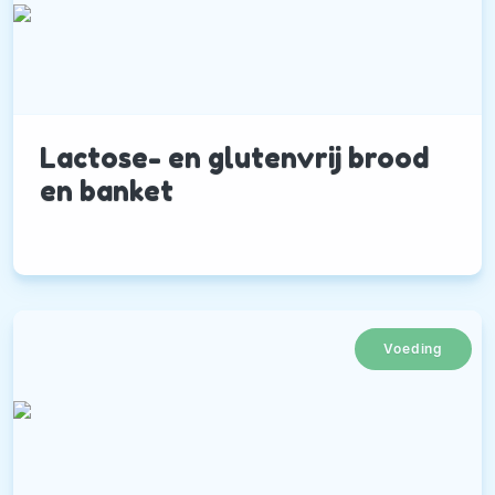
Lactose- en glutenvrij brood
en banket
Voeding