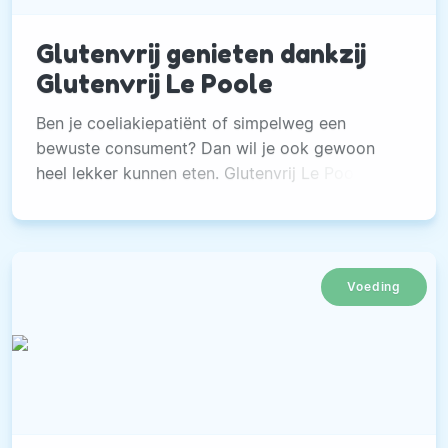
Glutenvrij genieten dankzij
Glutenvrij Le Poole
Ben je coeliakiepatiënt of simpelweg een
bewuste consument? Dan wil je ook gewoon
heel lekker kunnen eten. Glutenvrij Le Poole
levert glutenvrije producten die heerlijk én
gezond zijn.
Voeding