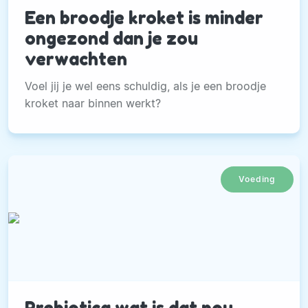
Een broodje kroket is minder
ongezond dan je zou
verwachten
Voel jij je wel eens schuldig, als je een broodje
kroket naar binnen werkt?
Voeding
Prebiotica wat is dat nou