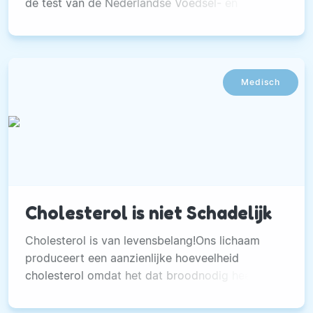
de test van de Nederlandse Voedsel- en
Warenautoriteit (NVWA) is gekomen. Op de
zogenoemde
Medisch
Cholesterol is niet Schadelijk
Cholesterol is van levensbelang!Ons lichaam
produceert een aanzienlijke hoeveelheid
cholesterol omdat het dat broodnodig heeft.
Voor het lichaam is cholesterol net zo belangrijk
en noodzakelijk als water en zuurstof.