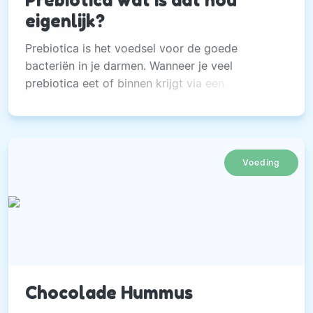
eigenlijk?
Prebiotica is het voedsel voor de goede
bacteriën in je darmen. Wanneer je veel
prebiotica eet of binnen krijgt via een
supplement maak je de darmflora sterk.
Voeding
Chocolade Hummus