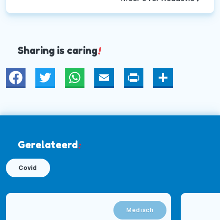
Sharing is caring
!
Twitter
WhatsApp
Email
Print
Deel
Gerelateerd
:
Covid
Medisch