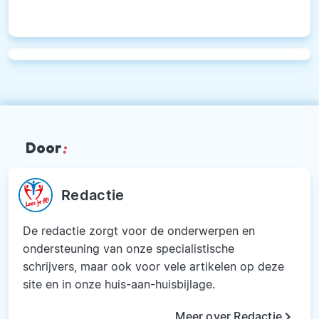
Door
:
Redactie
De redactie zorgt voor de onderwerpen en
ondersteuning van onze specialistische
schrijvers, maar ook voor vele artikelen op deze
site en in onze huis-aan-huisbijlage.
keyboard_arrow_right
Meer over Redactie