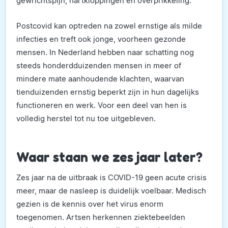
gewrichtspijn, hartkloppingen en overprikkeling.
Postcovid kan optreden na zowel ernstige als milde
infecties en treft ook jonge, voorheen gezonde
mensen. In Nederland hebben naar schatting nog
steeds honderdduizenden mensen in meer of
mindere mate aanhoudende klachten, waarvan
tienduizenden ernstig beperkt zijn in hun dagelijks
functioneren en werk. Voor een deel van hen is
volledig herstel tot nu toe uitgebleven.
Waar staan we zes jaar later?
Zes jaar na de uitbraak is COVID-19 geen acute crisis
meer, maar de nasleep is duidelijk voelbaar. Medisch
gezien is de kennis over het virus enorm
toegenomen. Artsen herkennen ziektebeelden