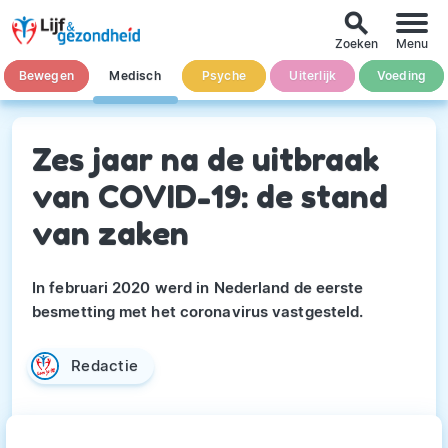
search
Zoeken
Menu
Bewegen
Medisch
Psyche
Uiterlijk
Voeding
Zes jaar na de uitbraak
van COVID-19: de stand
van zaken
In februari 2020 werd in Nederland de eerste
besmetting met het coronavirus vastgesteld.
Redactie