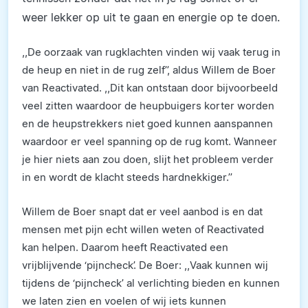
weer lekker op uit te gaan en energie op te doen.
,,De oorzaak van rugklachten vinden wij vaak terug in
de heup en niet in de rug zelf’’, aldus Willem de Boer
van Reactivated. ,,Dit kan ontstaan door bijvoorbeeld
veel zitten waardoor de heupbuigers korter worden
en de heupstrekkers niet goed kunnen aanspannen
waardoor er veel spanning op de rug komt. Wanneer
je hier niets aan zou doen, slijt het probleem verder
in en wordt de klacht steeds hardnekkiger.’’
Willem de Boer snapt dat er veel aanbod is en dat
mensen met pijn echt willen weten of Reactivated
kan helpen. Daarom heeft Reactivated een
vrijblijvende ‘pijncheck’. De Boer: ,,Vaak kunnen wij
tijdens de ‘pijncheck’ al verlichting bieden en kunnen
we laten zien en voelen of wij iets kunnen