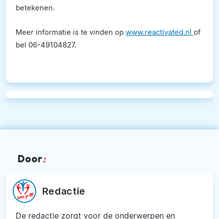
betekenen.
Meer informatie is te vinden op
www.reactivated.nl
of
bel 06-49104827.
Door
:
Redactie
De redactie zorgt voor de onderwerpen en