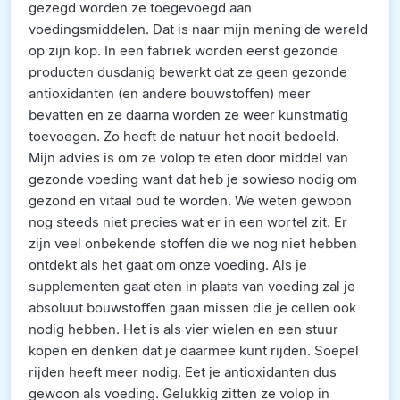
gezegd worden ze toegevoegd aan
voedingsmiddelen. Dat is naar mijn mening de wereld
op zijn kop. In een fabriek worden eerst gezonde
producten dusdanig bewerkt dat ze geen gezonde
antioxidanten (en andere bouwstoffen) meer
bevatten en ze daarna worden ze weer kunstmatig
toevoegen. Zo heeft de natuur het nooit bedoeld.
Mijn advies is om ze volop te eten door middel van
gezonde voeding want dat heb je sowieso nodig om
gezond en vitaal oud te worden. We weten gewoon
nog steeds niet precies wat er in een wortel zit. Er
zijn veel onbekende stoffen die we nog niet hebben
ontdekt als het gaat om onze voeding. Als je
supplementen gaat eten in plaats van voeding zal je
absoluut bouwstoffen gaan missen die je cellen ook
nodig hebben. Het is als vier wielen en een stuur
kopen en denken dat je daarmee kunt rijden. Soepel
rijden heeft meer nodig. Eet je antioxidanten dus
gewoon als voeding. Gelukkig zitten ze volop in