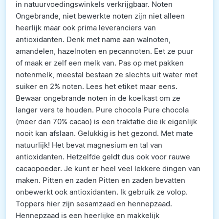
in natuurvoedingswinkels verkrijgbaar. Noten
Ongebrande, niet bewerkte noten zijn niet alleen
heerlijk maar ook prima leveranciers van
antioxidanten. Denk met name aan walnoten,
amandelen, hazelnoten en pecannoten. Eet ze puur
of maak er zelf een melk van. Pas op met pakken
notenmelk, meestal bestaan ze slechts uit water met
suiker en 2% noten. Lees het etiket maar eens.
Bewaar ongebrande noten in de koelkast om ze
langer vers te houden. Pure chocola Pure chocola
(meer dan 70% cacao) is een traktatie die ik eigenlijk
nooit kan afslaan. Gelukkig is het gezond. Met mate
natuurlijk! Het bevat magnesium en tal van
antioxidanten. Hetzelfde geldt dus ook voor rauwe
cacaopoeder. Je kunt er heel veel lekkere dingen van
maken. Pitten en zaden Pitten en zaden bevatten
onbewerkt ook antioxidanten. Ik gebruik ze volop.
Toppers hier zijn sesamzaad en hennepzaad.
Hennepzaad is een heerlijke en makkelijk