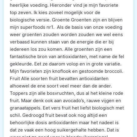
heerlijke voeding. Hieronder vind je mijn favoriete
top zeven. Ik kies zoveel mogelijk voor de
biologische versie. Groente Groenten zijn en blijven
mijn superfoods nr1. Als de basis van onze voeding
weer groenten zouden worden zouden we wel eens
verbaasd kunnen staan van de energie die er bij
iedereen los zou komen. Alle groenten zijn een
fantastische bron van antioxidanten, met name de fel
gekleurde. Eet ze daarom volop en in grote variatie.
Mijn favorieten zijn knoflook en gestoomde broccoli.
Fruit Alle soorten fruit bevatten antioxidanten
alhoewel de ene soort veel meer dan de ander.
Toppers zijn alle bosvruchten, dus al het kleine rode
fruit. Maar denk ook aan avocado’s, rauwe vijgen en
granaatappels. Eet vers fruit het liefst biologisch met
schil. Gedroogd fruit bevat ook nog altijd een
behoorlijke dosis antioxidanten maar het nadeel is
dat ze vaak een hoog suikergehalte hebben. Dat is