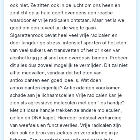
ook niet. Ze zitten ook in de lucht om ons heen en
zonlicht op je huid geeft eveneens een reactie
waardoor er vrije radicalen ontstaan. Maar het is wel
goed om een teveel uit de weg te gaan.
Sigarettenrook bevat heel veel vrije radicalen en
door langdurige stress, intensief sporten of het eten
van veel suikers en transvetten of het drinken van
alcohol krijg je al snel een overdosis binnen. Probeer
dit alles dus zoveel mogelijk te vermijden. Dit zal niet
altijd meevallen, vandaar dat het eten van
antioxidanten een goed idee is. Wat doen
antioxidanten eigenlijk? Antioxidanten voorkomen
schade aan je lichaamscellen Vrije radicalen kan je
zien als agressieve moleculen met een “los handje”.
Met dit losse handje trekken ze andere moleculen,
cellen en DNA kapot. Hierdoor ontstaat verharding
van weefsels en functieverlies. Vrije radicalen zijn
dan ook de bron van ziektes en veroudering in je