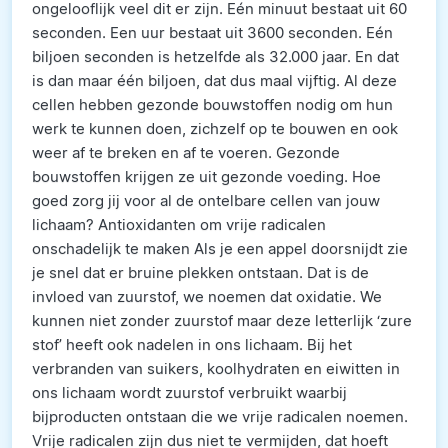
ongelooflijk veel dit er zijn. Eén minuut bestaat uit 60
seconden. Een uur bestaat uit 3600 seconden. Eén
biljoen seconden is hetzelfde als 32.000 jaar. En dat
is dan maar één biljoen, dat dus maal vijftig. Al deze
cellen hebben gezonde bouwstoffen nodig om hun
werk te kunnen doen, zichzelf op te bouwen en ook
weer af te breken en af te voeren. Gezonde
bouwstoffen krijgen ze uit gezonde voeding. Hoe
goed zorg jij voor al de ontelbare cellen van jouw
lichaam? Antioxidanten om vrije radicalen
onschadelijk te maken Als je een appel doorsnijdt zie
je snel dat er bruine plekken ontstaan. Dat is de
invloed van zuurstof, we noemen dat oxidatie. We
kunnen niet zonder zuurstof maar deze letterlijk ‘zure
stof’ heeft ook nadelen in ons lichaam. Bij het
verbranden van suikers, koolhydraten en eiwitten in
ons lichaam wordt zuurstof verbruikt waarbij
bijproducten ontstaan die we vrije radicalen noemen.
Vrije radicalen zijn dus niet te vermijden, dat hoeft