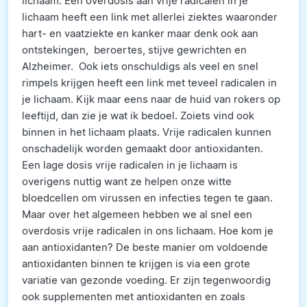
lichaam. Een overdosis aan vrije radicalen in je
lichaam heeft een link met allerlei ziektes waaronder
hart- en vaatziekte en kanker maar denk ook aan
ontstekingen, beroertes, stijve gewrichten en
Alzheimer. Ook iets onschuldigs als veel en snel
rimpels krijgen heeft een link met teveel radicalen in
je lichaam. Kijk maar eens naar de huid van rokers op
leeftijd, dan zie je wat ik bedoel. Zoiets vind ook
binnen in het lichaam plaats. Vrije radicalen kunnen
onschadelijk worden gemaakt door antioxidanten.
Een lage dosis vrije radicalen in je lichaam is
overigens nuttig want ze helpen onze witte
bloedcellen om virussen en infecties tegen te gaan.
Maar over het algemeen hebben we al snel een
overdosis vrije radicalen in ons lichaam. Hoe kom je
aan antioxidanten? De beste manier om voldoende
antioxidanten binnen te krijgen is via een grote
variatie van gezonde voeding. Er zijn tegenwoordig
ook supplementen met antioxidanten en zoals