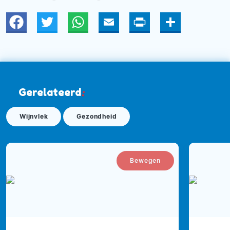
Twitter
WhatsApp
Email
Print
Deel
Gerelateerd
:
Wijnvlek
Gezondheid
Bewegen