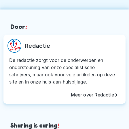
Door
:
Redactie
De redactie zorgt voor de onderwerpen en
ondersteuning van onze specialistische
schrijvers, maar ook voor vele artikelen op deze
site en in onze huis-aan-huisbijlage.
keyboard_arrow_right
Meer over Redactie
Sharing is caring
!