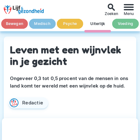
search
Zoeken
Menu
Bewegen
Medisch
Psyche
Uiterlijk
Voeding
Leven met een wijnvlek
in je gezicht
Ongeveer 0,3 tot 0,5 procent van de mensen in ons
land komt ter wereld met een wijnvlek op de huid.
Redactie