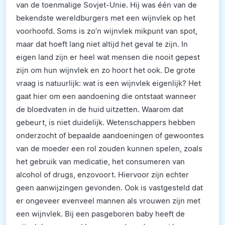
van de toenmalige Sovjet-Unie. Hij was één van de
bekendste wereldburgers met een wijnvlek op het
voorhoofd. Soms is zo’n wijnvlek mikpunt van spot,
maar dat hoeft lang niet altijd het geval te zijn. In
eigen land zijn er heel wat mensen die nooit gepest
zijn om hun wijnvlek en zo hoort het ook. De grote
vraag is natuurlijk: wat is een wijnvlek eigenlijk? Het
gaat hier om een aandoening die ontstaat wanneer
de bloedvaten in de huid uitzetten. Waarom dat
gebeurt, is niet duidelijk. Wetenschappers hebben
onderzocht of bepaalde aandoeningen of gewoontes
van de moeder een rol zouden kunnen spelen, zoals
het gebruik van medicatie, het consumeren van
alcohol of drugs, enzovoort. Hiervoor zijn echter
geen aanwijzingen gevonden. Ook is vastgesteld dat
er ongeveer evenveel mannen als vrouwen zijn met
een wijnvlek. Bij een pasgeboren baby heeft de