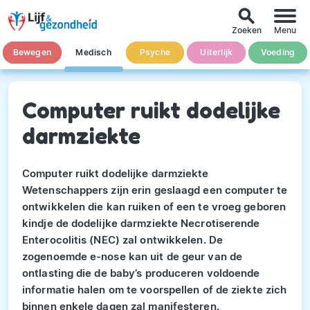
search
Zoeken
Menu
Bewegen
Medisch
Psyche
Uiterlijk
Voeding
Computer ruikt dodelijke
darmziekte
Computer ruikt dodelijke darmziekte
Wetenschappers zijn erin geslaagd een computer te
ontwikkelen die kan ruiken of een te vroeg geboren
kindje de dodelijke darmziekte Necrotiserende
Enterocolitis (NEC) zal ontwikkelen. De
zogenoemde e-nose kan uit de geur van de
ontlasting die de baby’s produceren voldoende
informatie halen om te voorspellen of de ziekte zich
binnen enkele dagen zal manifesteren.