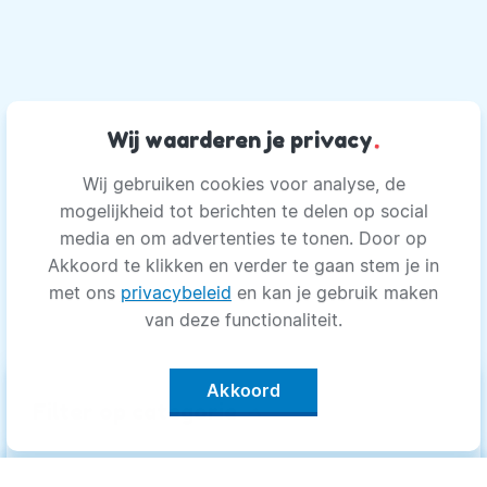
Wij waarderen je privacy
.
Wij gebruiken cookies voor analyse, de
mogelijkheid tot berichten te delen op social
media en om advertenties te tonen. Door op
Akkoord te klikken en verder te gaan stem je in
met ons
privacybeleid
en kan je gebruik maken
van deze functionaliteit.
Akkoord
keyboard_arrow_up
Filter op categorie
Alle categorieën