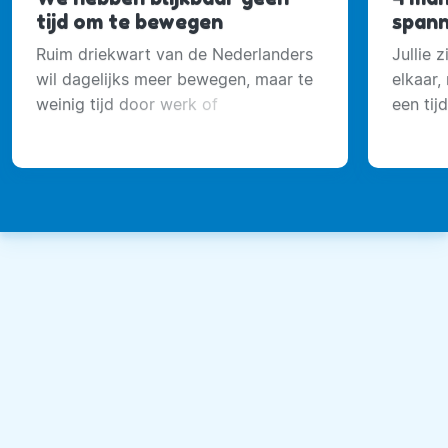
tijd om te bewegen
spann
Ruim driekwart van de Nederlanders
Jullie 
wil dagelijks meer bewegen, maar te
elkaar,
weinig tijd door werk of
een tij
gezinsverplichtingen vormt de
grootste belemmering.