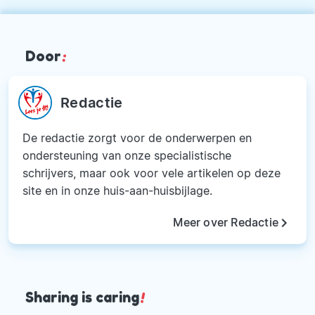
Door
:
Redactie
De redactie zorgt voor de onderwerpen en
ondersteuning van onze specialistische
schrijvers, maar ook voor vele artikelen op deze
site en in onze huis-aan-huisbijlage.
keyboard_arrow_right
Meer over Redactie
Sharing is caring
!