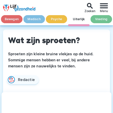
search
Zoeken
Menu
Bewegen
Medisch
Psyche
Uiterlijk
Voeding
Wat zijn sproeten?
Sproeten zijn kleine bruine vlekjes op de huid.
Sommige mensen hebben er veel, bij andere
mensen zijn ze nauwelijks te vinden.
Redactie