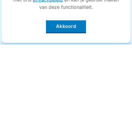
van deze functionaliteit.
Akkoord
Categorieën
.
Bewegen
Medisch
Psyche
Uiterlijk