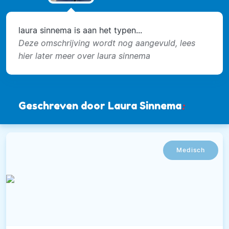
laura sinnema is aan het typen...
Deze omschrijving wordt nog aangevuld, lees
hier later meer over laura sinnema
Geschreven door Laura Sinnema
:
Medisch