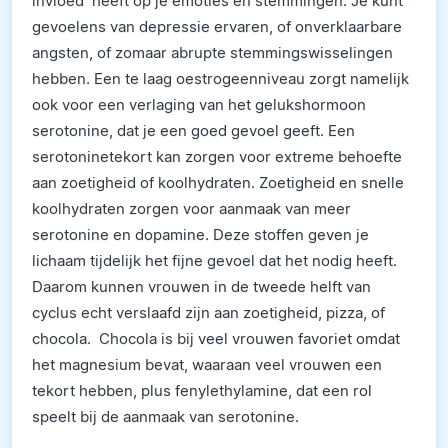
invloed heeft op je emoties en stemmingen. Je kunt
gevoelens van depressie ervaren, of onverklaarbare
angsten, of zomaar abrupte stemmingswisselingen
hebben. Een te laag oestrogeenniveau zorgt namelijk
ook voor een verlaging van het gelukshormoon
serotonine, dat je een goed gevoel geeft. Een
serotoninetekort kan zorgen voor extreme behoefte
aan zoetigheid of koolhydraten. Zoetigheid en snelle
koolhydraten zorgen voor aanmaak van meer
serotonine en dopamine. Deze stoffen geven je
lichaam tijdelijk het fijne gevoel dat het nodig heeft.
Daarom kunnen vrouwen in de tweede helft van
cyclus echt verslaafd zijn aan zoetigheid, pizza, of
chocola. Chocola is bij veel vrouwen favoriet omdat
het magnesium bevat, waaraan veel vrouwen een
tekort hebben, plus fenylethylamine, dat een rol
speelt bij de aanmaak van serotonine.