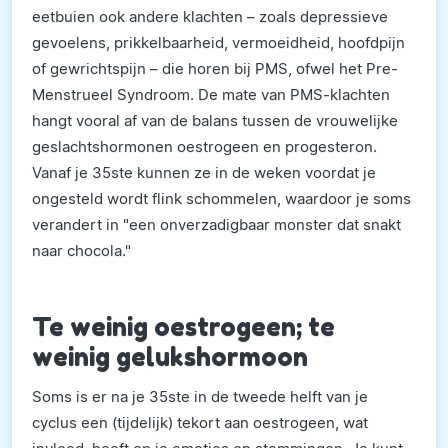
eetbuien ook andere klachten – zoals depressieve
gevoelens, prikkelbaarheid, vermoeidheid, hoofdpijn
of gewrichtspijn – die horen bij PMS, ofwel het Pre-
Menstrueel Syndroom. De mate van PMS-klachten
hangt vooral af van de balans tussen de vrouwelijke
geslachtshormonen oestrogeen en progesteron.
Vanaf je 35ste kunnen ze in de weken voordat je
ongesteld wordt flink schommelen, waardoor je soms
verandert in "een onverzadigbaar monster dat snakt
naar chocola."
Te weinig oestrogeen; te
weinig gelukshormoon
Soms is er na je 35ste in de tweede helft van je
cyclus een (tijdelijk) tekort aan oestrogeen, wat