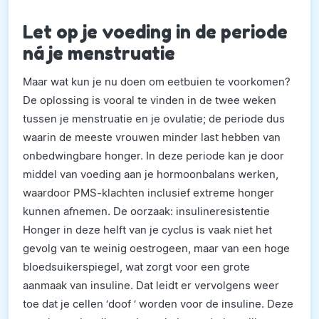
Let op je voeding in de periode
ná je menstruatie
Maar wat kun je nu doen om eetbuien te voorkomen?
De oplossing is vooral te vinden in de twee weken
tussen je menstruatie en je ovulatie; de periode dus
waarin de meeste vrouwen minder last hebben van
onbedwingbare honger. In deze periode kan je door
middel van voeding aan je hormoonbalans werken,
waardoor PMS-klachten inclusief extreme honger
kunnen afnemen. De oorzaak: insulineresistentie
Honger in deze helft van je cyclus is vaak niet het
gevolg van te weinig oestrogeen, maar van een hoge
bloedsuikerspiegel, wat zorgt voor een grote
aanmaak van insuline. Dat leidt er vervolgens weer
toe dat je cellen ‘doof ‘ worden voor de insuline. Deze