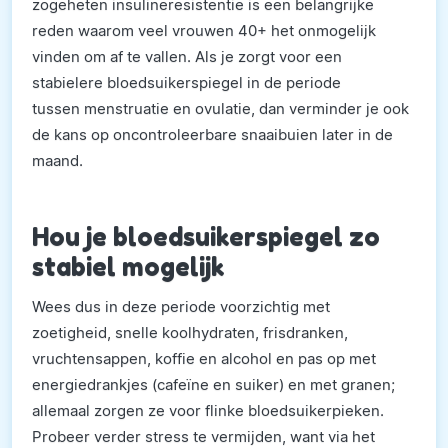
zogeheten insulineresistentie is een belangrijke
reden waarom veel vrouwen 40+ het onmogelijk
vinden om af te vallen. Als je zorgt voor een
stabielere bloedsuikerspiegel in de periode
tussen menstruatie en ovulatie, dan verminder je ook
de kans op oncontroleerbare snaaibuien later in de
maand.
Hou je bloedsuikerspiegel zo
stabiel mogelijk
Wees dus in deze periode voorzichtig met
zoetigheid, snelle koolhydraten, frisdranken,
vruchtensappen, koffie en alcohol en pas op met
energiedrankjes (cafeïne en suiker) en met granen;
allemaal zorgen ze voor flinke bloedsuikerpieken.
Probeer verder stress te vermijden, want via het