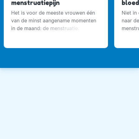
menstruatiepijn
bloed
Het is voor de meeste vrouwen één
Niet in
van de minst aangename momenten
naar d
in de maand: de menstruatie.
menstru