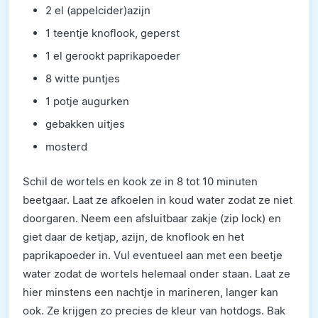
2 el (appelcider)azijn
1 teentje knoflook, geperst
1 el gerookt paprikapoeder
8 witte puntjes
1 potje augurken
gebakken uitjes
mosterd
Schil de wortels en kook ze in 8 tot 10 minuten
beetgaar. Laat ze afkoelen in koud water zodat ze niet
doorgaren. Neem een afsluitbaar zakje (zip lock) en
giet daar de ketjap, azijn, de knoflook en het
paprikapoeder in. Vul eventueel aan met een beetje
water zodat de wortels helemaal onder staan. Laat ze
hier minstens een nachtje in marineren, langer kan
ook. Ze krijgen zo precies de kleur van hotdogs. Bak