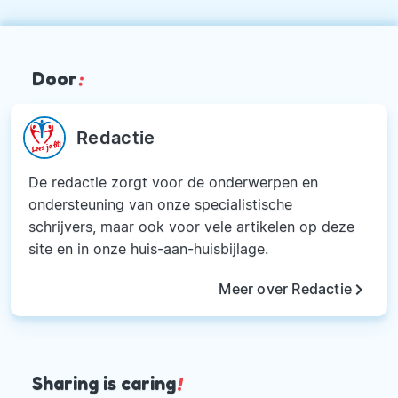
Door
:
Redactie
De redactie zorgt voor de onderwerpen en
ondersteuning van onze specialistische
schrijvers, maar ook voor vele artikelen op deze
site en in onze huis-aan-huisbijlage.
keyboard_arrow_right
Meer over Redactie
Sharing is caring
!