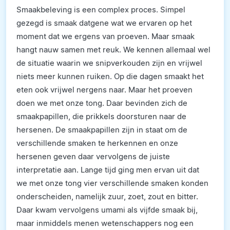
Smaakbeleving is een complex proces. Simpel
gezegd is smaak datgene wat we ervaren op het
moment dat we ergens van proeven. Maar smaak
hangt nauw samen met reuk. We kennen allemaal wel
de situatie waarin we snipverkouden zijn en vrijwel
niets meer kunnen ruiken. Op die dagen smaakt het
eten ook vrijwel nergens naar. Maar het proeven
doen we met onze tong. Daar bevinden zich de
smaakpapillen, die prikkels doorsturen naar de
hersenen. De smaakpapillen zijn in staat om de
verschillende smaken te herkennen en onze
hersenen geven daar vervolgens de juiste
interpretatie aan. Lange tijd ging men ervan uit dat
we met onze tong vier verschillende smaken konden
onderscheiden, namelijk zuur, zoet, zout en bitter.
Daar kwam vervolgens umami als vijfde smaak bij,
maar inmiddels menen wetenschappers nog een