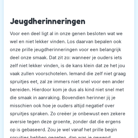
Jeugdherinneringen
Voor een deel ligt al in onze genen besloten wat we
wel en niet lekker vinden. Los daarvan bepalen ook
onze prille jeugdherinneringen voor een belangrijk
deel onze smaak. Dat zit zo: wanneer je ouders iets
zelf niet lekker vinden, is de kans klein dat ze het jou
vaak zullen voorschotelen. Iemand die zelf niet graag
spruitjes eet, zal ze immers niet snel voor een ander
bereiden. Hierdoor kom je dus als kind niet snel met
die smaak in aanraking. Bovendien herinner jij je
misschien ook hoe je ouders altijd negatief over
spruitjes spraken. Zo creëer je onbewust een zekere
aversie tegen deze groente, zonder dat die ergens
op is gebaseerd. Zou je wel vanaf het prille begin
spruitjes hebben gegeten, dan was je gewend