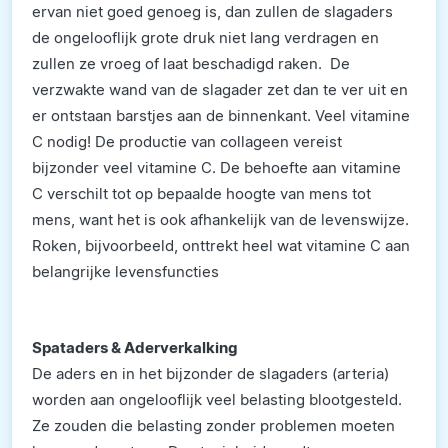
ervan niet goed genoeg is, dan zullen de slagaders
de ongelooflijk grote druk niet lang verdragen en
zullen ze vroeg of laat beschadigd raken. De
verzwakte wand van de slagader zet dan te ver uit en
er ontstaan barstjes aan de binnenkant. Veel vitamine
C nodig! De productie van collageen vereist
bijzonder veel vitamine C. De behoefte aan vitamine
C verschilt tot op bepaalde hoogte van mens tot
mens, want het is ook afhankelijk van de levenswijze.
Roken, bijvoorbeeld, onttrekt heel wat vitamine C aan
belangrijke levensfuncties
Spataders & Aderverkalking
De aders en in het bijzonder de slagaders (arteria)
worden aan ongelooflijk veel belasting blootgesteld.
Ze zouden die belasting zonder problemen moeten