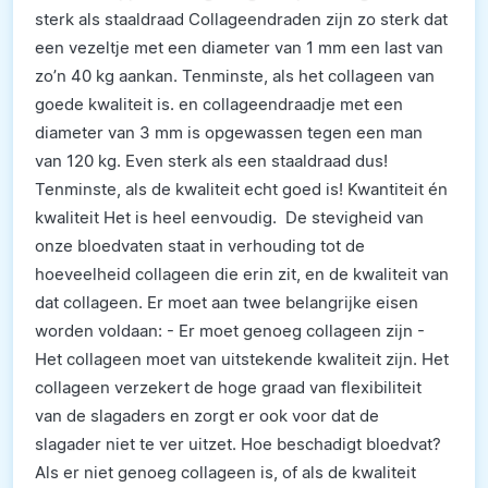
sterk als staaldraad Collageendraden zijn zo sterk dat
een vezeltje met een diameter van 1 mm een last van
zo’n 40 kg aankan. Tenminste, als het collageen van
goede kwaliteit is. en collageendraadje met een
diameter van 3 mm is opgewassen tegen een man
van 120 kg. Even sterk als een staaldraad dus!
Tenminste, als de kwaliteit echt goed is! Kwantiteit én
kwaliteit Het is heel eenvoudig. De stevigheid van
onze bloedvaten staat in verhouding tot de
hoeveelheid collageen die erin zit, en de kwaliteit van
dat collageen. Er moet aan twee belangrijke eisen
worden voldaan: - Er moet genoeg collageen zijn -
Het collageen moet van uitstekende kwaliteit zijn. Het
collageen verzekert de hoge graad van flexibiliteit
van de slagaders en zorgt er ook voor dat de
slagader niet te ver uitzet. Hoe beschadigt bloedvat?
Als er niet genoeg collageen is, of als de kwaliteit