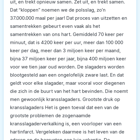
uit, en trekt opnieuw samen. Zet uit, en trekt samen.
Dat “kloppen” noemen we de polsslag, zo’n
37.000.000 maal per jaar! Dat proces van uitzetten en
samentrekken gebeurt even vaak als het
samentrekken van ons hart. Gemiddeld 70 keer per
minuut, dat is 4200 keer per uur, meer dan 100 000
keer per dag, meer dan 3 miljoen keer per maand,
bijna 37 miljoen keer per jaar, bijna 400 miljoen keer
voor we tien jaar oud worden. De slagaders worden
blootgesteld aan een ongelofelijk zware last. En dat
geldt voor elke slagader, maar vooral voor diegenen
die zich in de buurt van het hart bevinden. Die noemt
men gewoonlijk kransslagaders. Grootste druk op
kransslagaders Het is geen toeval dat een van de
grootste problemen de zogenaamde
kransslagaderverkalking is, een voorloper van een
hartinfarct. Vergeleken daarmee is het leven van de
aderen en de haarvaten een luie vakantie. De