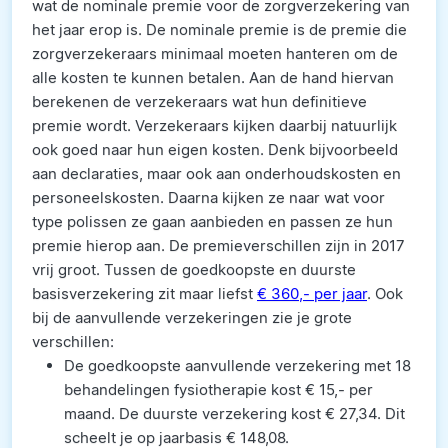
wat de nominale premie voor de zorgverzekering van
het jaar erop is. De nominale premie is de premie die
zorgverzekeraars minimaal moeten hanteren om de
alle kosten te kunnen betalen. Aan de hand hiervan
berekenen de verzekeraars wat hun definitieve
premie wordt. Verzekeraars kijken daarbij natuurlijk
ook goed naar hun eigen kosten. Denk bijvoorbeeld
aan declaraties, maar ook aan onderhoudskosten en
personeelskosten. Daarna kijken ze naar wat voor
type polissen ze gaan aanbieden en passen ze hun
premie hierop aan. De premieverschillen zijn in 2017
vrij groot. Tussen de goedkoopste en duurste
basisverzekering zit maar liefst
€ 360,- per jaar
. Ook
bij de aanvullende verzekeringen zie je grote
verschillen:
De goedkoopste aanvullende verzekering met 18
behandelingen fysiotherapie kost € 15,- per
maand. De duurste verzekering kost € 27,34. Dit
scheelt je op jaarbasis € 148,08.