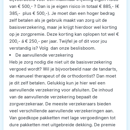
van € 500,- ? Dan is je eigen risico in totaal € 885,- (€
385,- plus € 500,-). Je moet dan een hoger bedrag
zelf betalen als je gebruik maakt van zorg uit de
basisverzekering, maar je krijgt hierdoor wel korting
op je zorgpremie. Deze korting kan oplopen tot wel €
200,- á € 250,- per jaar. Twijfel je of dit voor jou
verstandig is? Volg dan onze beslisboom.
De aanvullende verzekering
Heb je zorg nodig die niet uit de basisverzekering
vergoed wordt? Wil je bijvoorbeeld naar de tandarts,
de manueel therapeut of de orthodontist? Dan moet
je dit zelf betalen. Gelukkig kun je hier wel een
aanvullende verzekering voor afsluiten. De inhoud
van de aanvullende verzekering bepaalt de
zorgverzekeraar. De meeste verzekeraars bieden
veel verschillende aanvullende verzekeringen aan.
Van goedkope pakketten met lage vergoedingen tot
dure pakketten met uitgebreide dekking. De premie