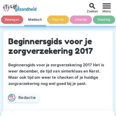
search
Zoeken
Menu
Bewegen
Medisch
Psyche
Uiterlijk
Voeding
Beginnersgids voor je
zorgverzekering 2017
Beginnersgids voor je zorgverzekering 2017 Het is
weer december, de tijd van sinterklaas en Kerst.
Maar ook tijd om weer te checken of je huidige
zorgverzekering nog wel goed bij je past.
Redactie