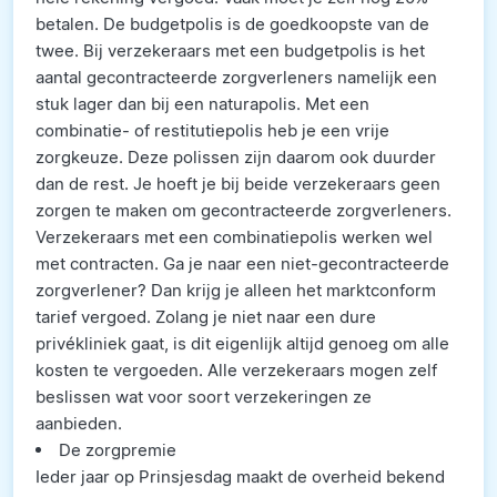
betalen. De budgetpolis is de goedkoopste van de
twee. Bij verzekeraars met een budgetpolis is het
aantal gecontracteerde zorgverleners namelijk een
stuk lager dan bij een naturapolis. Met een
combinatie- of restitutiepolis heb je een vrije
zorgkeuze. Deze polissen zijn daarom ook duurder
dan de rest. Je hoeft je bij beide verzekeraars geen
zorgen te maken om gecontracteerde zorgverleners.
Verzekeraars met een combinatiepolis werken wel
met contracten. Ga je naar een niet-gecontracteerde
zorgverlener? Dan krijg je alleen het marktconform
tarief vergoed. Zolang je niet naar een dure
privékliniek gaat, is dit eigenlijk altijd genoeg om alle
kosten te vergoeden. Alle verzekeraars mogen zelf
beslissen wat voor soort verzekeringen ze
aanbieden.
De zorgpremie
Ieder jaar op Prinsjesdag maakt de overheid bekend