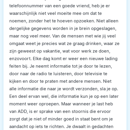
telefoonnummer van een goede vriend, heb je er
waarschijnlijk niet veel moeite mee om dat te
noemen, zonder het te hoeven opzoeken. Niet alleen
dergelijke gegevens worden in je brein opgeslagen,
maar nog veel meer. Van de mensen met wie jij veel
omgaat weet je precies wat ze graag drinken, waar ze
zijn geweest op vakantie, wat voor werk ze doen,
enzovoort. Elke dag komt er weer een nieuwe lading
feiten bij. Je neemt informatie tot je door te lezen,
door naar de radio te luisteren, door televisie te
kijken en door te praten met andere mensen. Niet
alle informatie die naar je wordt verzonden, sla je op.
Een deel ervan wel, die informatie kun je op een later
moment weer oproepen. Maar wanneer je last heb
van ADD, is er sprake van een stoornis die ervoor
zorgt dat je niet of minder goed in staat bent om je
aandacht op iets te richten. Je dwaalt in gedachten