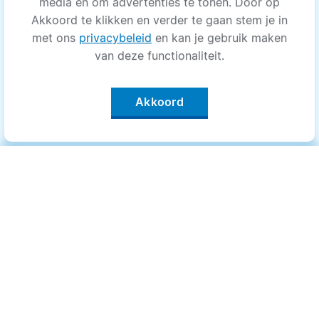
media en om advertenties te tonen. Door op
Akkoord te klikken en verder te gaan stem je in
met ons
privacybeleid
en kan je gebruik maken
van deze functionaliteit.
Akkoord
Categorieën
.
Bewegen
Medisch
Psyche