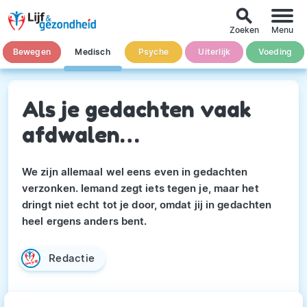
search
Zoeken
Menu
Bewegen
Medisch
Psyche
Uiterlijk
Voeding
Als je gedachten vaak
afdwalen…
We zijn allemaal wel eens even in gedachten
verzonken. Iemand zegt iets tegen je, maar het
dringt niet echt tot je door, omdat jij in gedachten
heel ergens anders bent.
Redactie