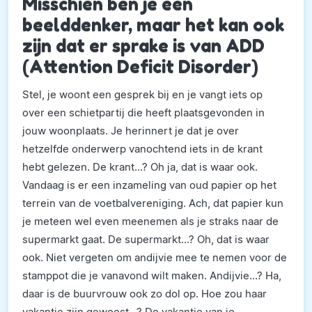
Misschien ben je een
beelddenker, maar het kan ook
zijn dat er sprake is van ADD
(Attention Deficit Disorder)
Stel, je woont een gesprek bij en je vangt iets op
over een schietpartij die heeft plaatsgevonden in
jouw woonplaats. Je herinnert je dat je over
hetzelfde onderwerp vanochtend iets in de krant
hebt gelezen. De krant...? Oh ja, dat is waar ook.
Vandaag is er een inzameling van oud papier op het
terrein van de voetbalvereniging. Ach, dat papier kun
je meteen wel even meenemen als je straks naar de
supermarkt gaat. De supermarkt...? Oh, dat is waar
ook. Niet vergeten om andijvie mee te nemen voor de
stamppot die je vanavond wilt maken. Andijvie...? Ha,
daar is de buurvrouw ook zo dol op. Hoe zou haar
vakantie zijn geweest...? De vakantie van je