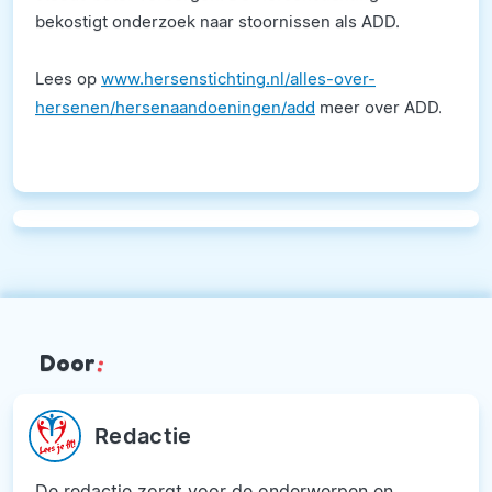
bekostigt onderzoek naar stoornissen als ADD.
Lees op
www.hersenstichting.nl/alles-over-
hersenen/hersenaandoeningen/add
meer over ADD.
Door
:
Redactie
De redactie zorgt voor de onderwerpen en