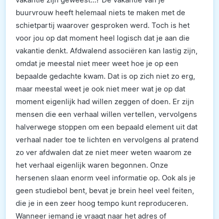
buurvrouw heeft helemaal niets te maken met de
schietpartij waarover gesproken werd. Toch is het
voor jou op dat moment heel logisch dat je aan die
vakantie denkt. Afdwalend associëren kan lastig zijn,
omdat je meestal niet meer weet hoe je op een
bepaalde gedachte kwam. Dat is op zich niet zo erg,
maar meestal weet je ook niet meer wat je op dat
moment eigenlijk had willen zeggen of doen. Er zijn
mensen die een verhaal willen vertellen, vervolgens
halverwege stoppen om een bepaald element uit dat
verhaal nader toe te lichten en vervolgens al pratend
zo ver afdwalen dat ze niet meer weten waarom ze
het verhaal eigenlijk waren begonnen. Onze
hersenen slaan enorm veel informatie op. Ook als je
geen studiebol bent, bevat je brein heel veel feiten,
die je in een zeer hoog tempo kunt reproduceren.
Wanneer iemand je vraagt naar het adres of