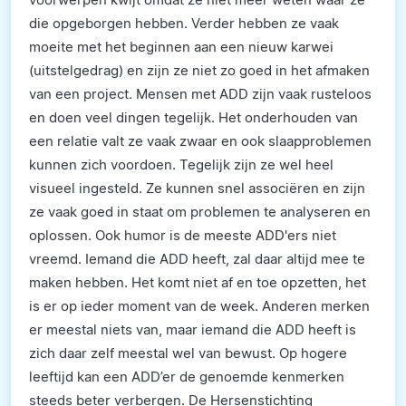
die opgeborgen hebben. Verder hebben ze vaak
moeite met het beginnen aan een nieuw karwei
(uitstelgedrag) en zijn ze niet zo goed in het afmaken
van een project. Mensen met ADD zijn vaak rusteloos
en doen veel dingen tegelijk. Het onderhouden van
een relatie valt ze vaak zwaar en ook slaapproblemen
kunnen zich voordoen. Tegelijk zijn ze wel heel
visueel ingesteld. Ze kunnen snel associëren en zijn
ze vaak goed in staat om problemen te analyseren en
oplossen. Ook humor is de meeste ADD'ers niet
vreemd. Iemand die ADD heeft, zal daar altijd mee te
maken hebben. Het komt niet af en toe opzetten, het
is er op ieder moment van de week. Anderen merken
er meestal niets van, maar iemand die ADD heeft is
zich daar zelf meestal wel van bewust. Op hogere
leeftijd kan een ADD’er de genoemde kenmerken
steeds beter verbergen. De Hersenstichting