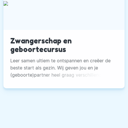
Zwangerschap en
geboortecursus
Leer samen ultiem te ontspannen en creëer de
beste start als gezin. Wij geven jou en je
(geboorte)partner heel graag verschillende
tools en veel kennis mee.