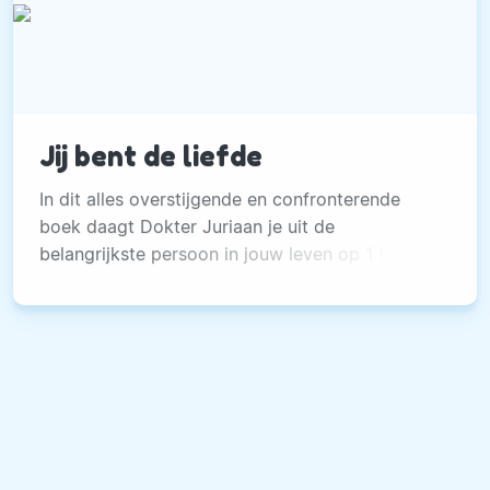
Jij bent de liefde
In dit alles overstijgende en confronterende
boek daagt Dokter Juriaan je uit de
belangrijkste persoon in jouw leven op 1 te
zetten: jij