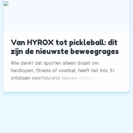
Van HYROX tot pickleball: dit
zijn de nieuwste beweegrages
Wie denkt dat sporten alleen draait om
hardlopen, fitness of voetbal, heeft het mis. Er
ontstaan voortdurend nieuwe manieren om in
beweging te komen.