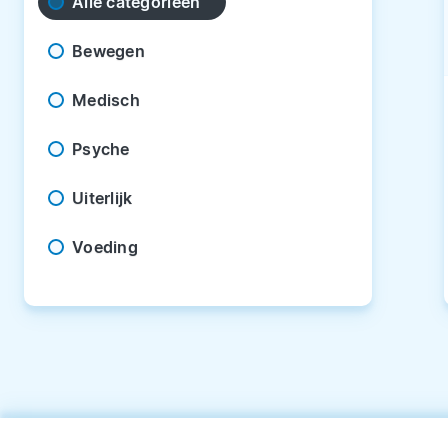
Alle categorieën
Bewegen
Medisch
Psyche
Uiterlijk
Voeding