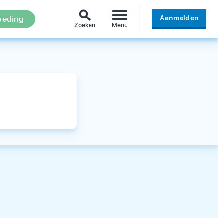
search
Aanmelden
oeding
Zoeken
Menu