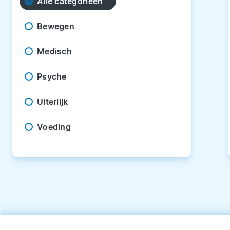
Alle categorieën
Bewegen
Medisch
Psyche
Uiterlijk
Voeding