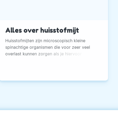
Alles over huisstofmijt
Huisstofmijten zijn microscopisch kleine
spinachtige organismen die voor zeer veel
overlast kunnen zorgen als je hiervoor
overgevoelig bent.