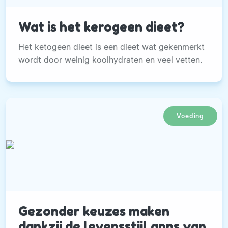
Wat is het kerogeen dieet?
Het ketogeen dieet is een dieet wat gekenmerkt
wordt door weinig koolhydraten en veel vetten.
Voeding
Gezonder keuzes maken
dankzij de levensstijl apps van