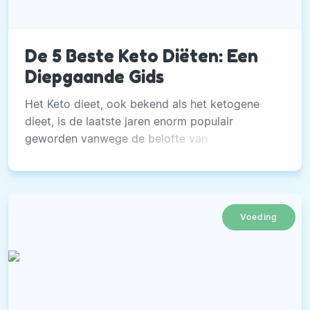
De 5 Beste Keto Diëten: Een
Diepgaande Gids
Het Keto dieet, ook bekend als het ketogene
dieet, is de laatste jaren enorm populair
geworden vanwege de belofte van
gewichtsverlies en verbeterde gezondheid.
Voeding