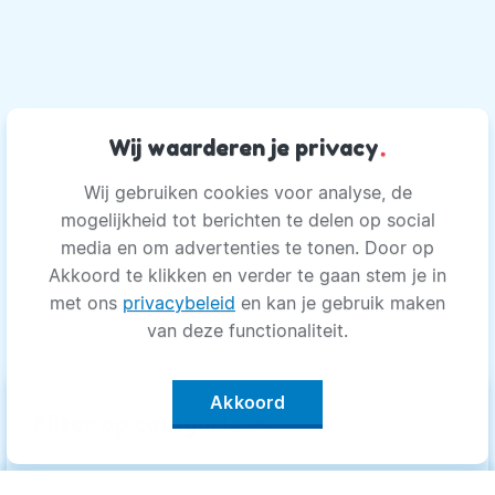
Wij waarderen je privacy
.
Wij gebruiken cookies voor analyse, de
mogelijkheid tot berichten te delen op social
media en om advertenties te tonen. Door op
Akkoord te klikken en verder te gaan stem je in
met ons
privacybeleid
en kan je gebruik maken
van deze functionaliteit.
Akkoord
keyboard_arrow_up
Filter op categorie