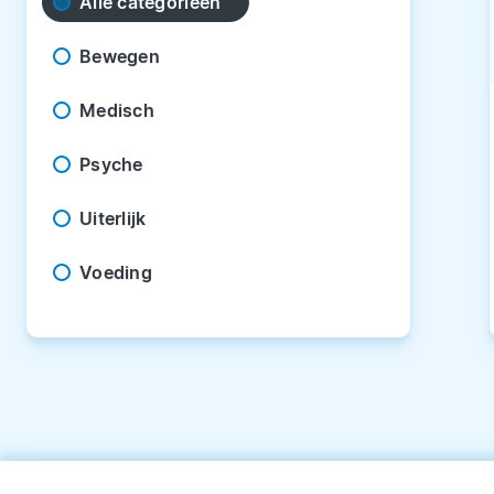
Alle categorieën
Bewegen
Medisch
Psyche
Uiterlijk
Voeding