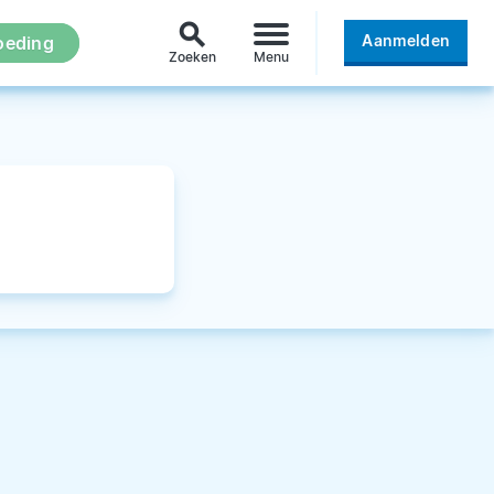
search
Aanmelden
oeding
Zoeken
Menu