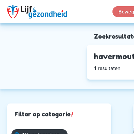
Beweg
Zoekresultat
havermout
1
resultaten
Filter op categorie
!