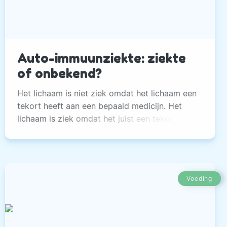
Auto-immuunziekte: ziekte
of onbekend?
Het lichaam is niet ziek omdat het lichaam een
tekort heeft aan een bepaald medicijn. Het
lichaam is ziek omdat het juist een tekort heeft
aan voedingsstoffen
Voeding