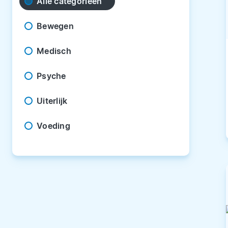
Alle categorieën
Bewegen
Medisch
Psyche
Uiterlijk
Voeding