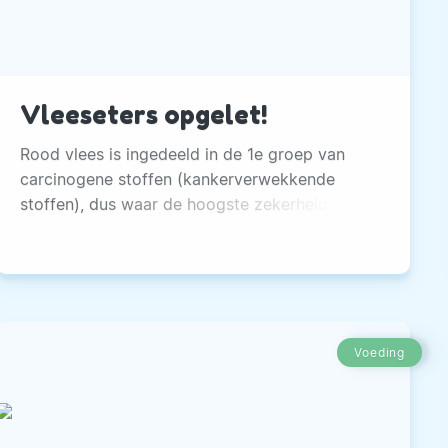
Vleeseters opgelet!
Rood vlees is ingedeeld in de 1e groep van
carcinogene stoffen (kankerverwekkende
stoffen), dus waar de hoogste zekerheid voor
geldt dat deze kanker veroorzaken
Voeding