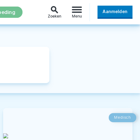
search
Aanmelden
oeding
Zoeken
Menu
Medisch