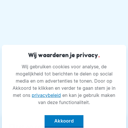
Wij waarderen je privacy
.
Wij gebruiken cookies voor analyse, de
mogelijkheid tot berichten te delen op social
media en om advertenties te tonen. Door op
Akkoord te klikken en verder te gaan stem je in
met ons
privacybeleid
en kan je gebruik maken
van deze functionaliteit.
Akkoord
keyboard_arrow_up
Filter op categorie