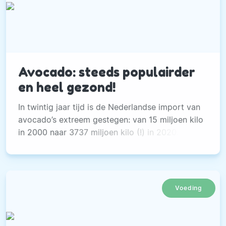
Avocado: steeds populairder
en heel gezond!
In twintig jaar tijd is de Nederlandse import van
avocado’s extreem gestegen: van 15 miljoen kilo
in 2000 naar 3737 miljoen kilo (!) in 2020.
Voeding