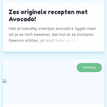
Zes originele recepten met
Avocado!
Heb je toevallig overrijpe avocado’s liggen maar
wil je ze toch bewaren, dan kun je ze invriezen.
Gewoon schillen, pit eruit halen en de 2 helften
invriezen.
Voeding