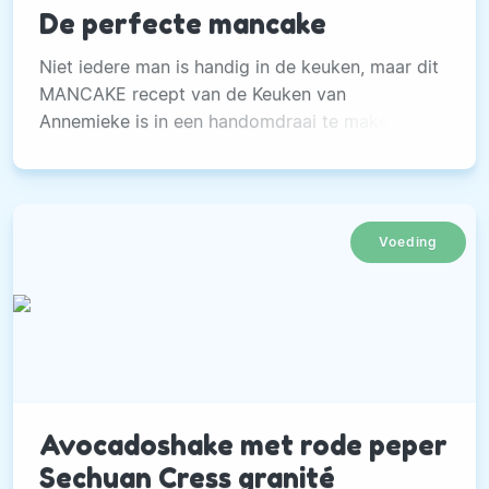
De perfecte mancake
Niet iedere man is handig in de keuken, maar dit
MANCAKE recept van de Keuken van
Annemieke is in een handomdraai te maken.
Voeding
Avocadoshake met rode peper
Sechuan Cress granité