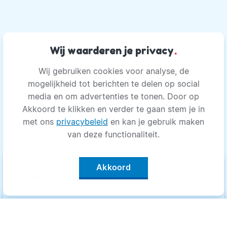
Wij waarderen je privacy
.
Wij gebruiken cookies voor analyse, de
mogelijkheid tot berichten te delen op social
media en om advertenties te tonen. Door op
Akkoord te klikken en verder te gaan stem je in
met ons
privacybeleid
en kan je gebruik maken
van deze functionaliteit.
Akkoord
keyboard_arrow_up
Filter op categorie
Alle categorieën