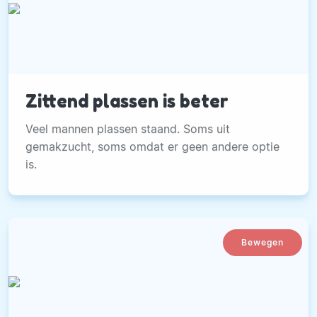
Zittend plassen is beter
Veel mannen plassen staand. Soms uit
gemakzucht, soms omdat er geen andere optie
is.
Bewegen