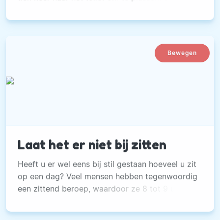
komt dat niet echt gelegen.
Bewegen
Laat het er niet bij zitten
Heeft u er wel eens bij stil gestaan hoeveel u zit
op een dag? Veel mensen hebben tegenwoordig
een zittend beroep, waardoor ze 8 tot 9 uur per
dag zitten. Na een lange werkdag ploffen we
vaak s’avonds weer neer op de bank of achter