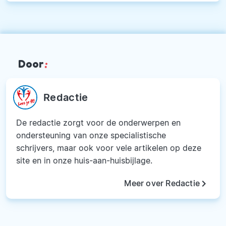
Door
:
Redactie
De redactie zorgt voor de onderwerpen en
ondersteuning van onze specialistische
schrijvers, maar ook voor vele artikelen op deze
site en in onze huis-aan-huisbijlage.
keyboard_arrow_right
Meer over Redactie