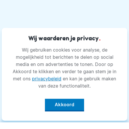
Wij waarderen je privacy
.
Wij gebruiken cookies voor analyse, de
mogelijkheid tot berichten te delen op social
media en om advertenties te tonen. Door op
Akkoord te klikken en verder te gaan stem je in
met ons
privacybeleid
en kan je gebruik maken
van deze functionaliteit.
Akkoord