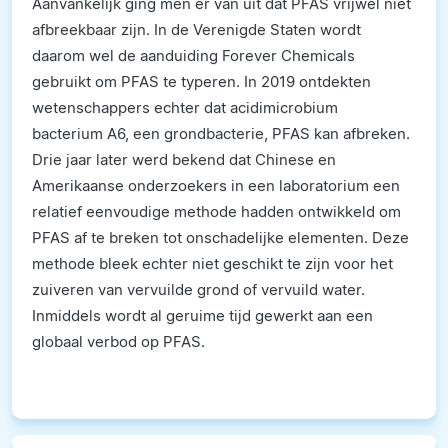
Aanvankelijk ging men er van uit dat PFAS vrijwel niet
afbreekbaar zijn. In de Verenigde Staten wordt
daarom wel de aanduiding Forever Chemicals
gebruikt om PFAS te typeren. In 2019 ontdekten
wetenschappers echter dat acidimicrobium
bacterium A6, een grondbacterie, PFAS kan afbreken.
Drie jaar later werd bekend dat Chinese en
Amerikaanse onderzoekers in een laboratorium een
relatief eenvoudige methode hadden ontwikkeld om
PFAS af te breken tot onschadelijke elementen. Deze
methode bleek echter niet geschikt te zijn voor het
zuiveren van vervuilde grond of vervuild water.
Inmiddels wordt al geruime tijd gewerkt aan een
globaal verbod op PFAS.