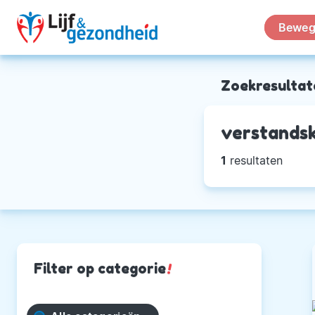
Beweg
Zoekresultat
verstands
1
resultaten
Filter op categorie
!