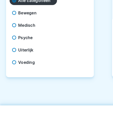
Alle categorieën
Bewegen
Medisch
Psyche
Uiterlijk
Voeding