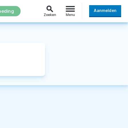
search
Aanmelden
oeding
Zoeken
Menu