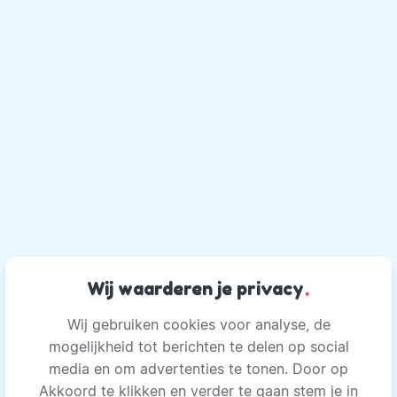
Wij waarderen je privacy
.
Wij gebruiken cookies voor analyse, de
mogelijkheid tot berichten te delen op social
media en om advertenties te tonen. Door op
Akkoord te klikken en verder te gaan stem je in