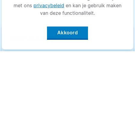
met ons
privacybeleid
en kan je gebruik maken
van deze functionaliteit.
Akkoord
keyboard_arrow_up
Filter op categorie
Alle categorieën
Categorieën
.
Bewegen
Bewegen
Medisch
Medisch
Psyche
Psyche
Uiterlijk
Uiterlijk
Voeding