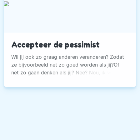
Accepteer de pessimist
Wil jij ook zo graag anderen veranderen? Zodat
ze bijvoorbeeld net zo goed worden als jij?Of
net zo gaan denken als jij? Nee? Nou, ik wel. Ik
zou namelijk graag zien dat anderen net zo
positief in het leven staan als ik.