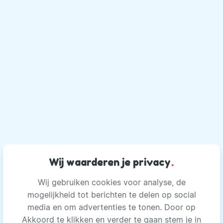
Wij waarderen je privacy
.
Wij gebruiken cookies voor analyse, de
mogelijkheid tot berichten te delen op social
media en om advertenties te tonen. Door op
Akkoord te klikken en verder te gaan stem je in