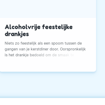
Alcoholvrije feestelijke
drankjes
Niets zo feestelijk als een spoom tussen de
gangen van je kerstdiner door. Oorspronkelijk
is het drankje bedoeld om de smaak te
neutraliseren, maar het is ook gewoon een leuk
tussengerechtje.