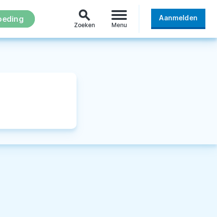
search
Aanmelden
oeding
Zoeken
Menu