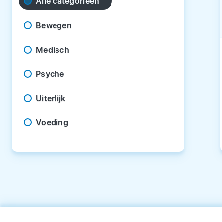
Alle categorieën
Bewegen
Medisch
Psyche
Uiterlijk
Voeding