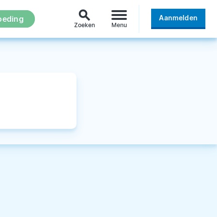
search
Aanmelden
oeding
Zoeken
Menu