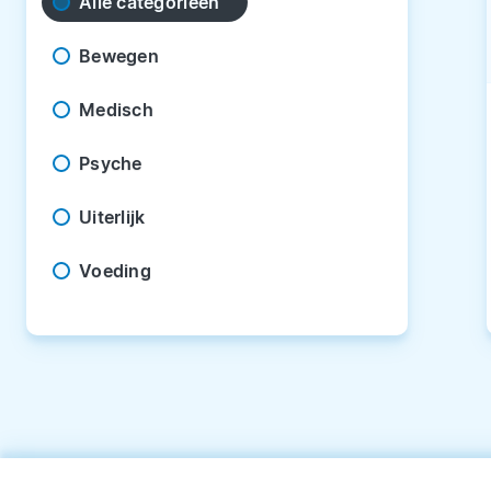
Alle categorieën
Bewegen
Medisch
Psyche
Uiterlijk
Voeding